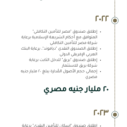
٢٠٢٢
إطلاق صندوق "مصر للتأمين التكافلي"
المتوافق مع أحكام الشريعة الإسلامية برعاية
شركة مصر للتأمين التكافلي
إطلاق الصندوق النقدي "دياموند"، برعاية البنك
العربي الإفريقي الدولي
إطلاق صندوق "بريق" للدخل الثابت برعاية
شركة بريق للاستثمار
إجمالي حجم الأصول المُدارة يبلغ ٢٠ مليار جنيه
مصري
٢٠ مليار جنيه مصري
٢٠٢٣
اطلاق صندوق "اسكان للتأمين النقدي" برعاية