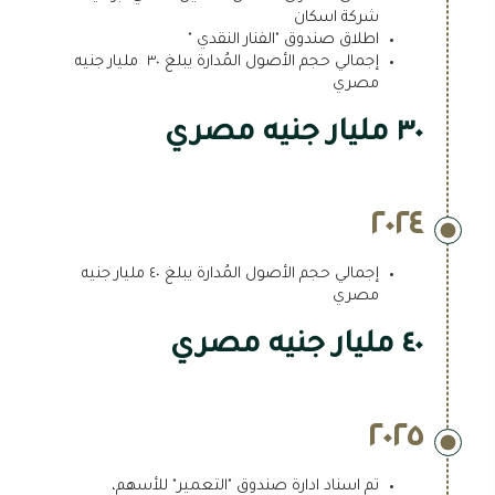
شركة اسكان
اطلاق صندوق "الفنار النقدي "
إجمالي حجم الأصول المُدارة يبلغ ٣٠ مليار جنيه
مصري
٣٠ مليار جنيه مصري
٢٠٢٤
إجمالي حجم الأصول المُدارة يبلغ ٤٠ مليار جنيه
مصري
٤٠ مليار جنيه مصري
٢٠٢٥
تم اسناد ادارة صندوق "التعمير" للأسهم،