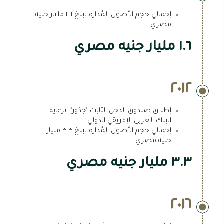
إجمالي حجم الأصول المُدارة يبلغ ١.٦ مليار جنيه
مصري
١.٦ مليار جنيه مصري
٢٠١٢
إطلاق صندوق الدخل الثابت "جذور"، برعاية
البنك العربي الإفريقي الدولي
إجمالي حجم الأصول المُدارة يبلغ ٣.٣ مليار
جنيه مصري
٣.٣ مليار جنيه مصري
٢٠١٦