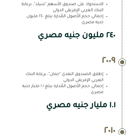
الاستحواذ على صندوق الأسهم "شيلد"، برعاية
البنك العربي الإفريقي الدولي
إجمالي حجم الأصول المُدارة يبلغ ٢٤٠ مليون
جنيه مصري
٢٤٠ مليون جنيه مصري
٢٠٠٩
إطلاق الصندوق النقدي "جمان"، برعاية البنك
العربي الإفريقي الدولي
إجمالي حجم الأصول المُدارة يبلغ ١.١ مليار جنيه
مصري
١.١ مليار جنيه مصري
٢٠١٠