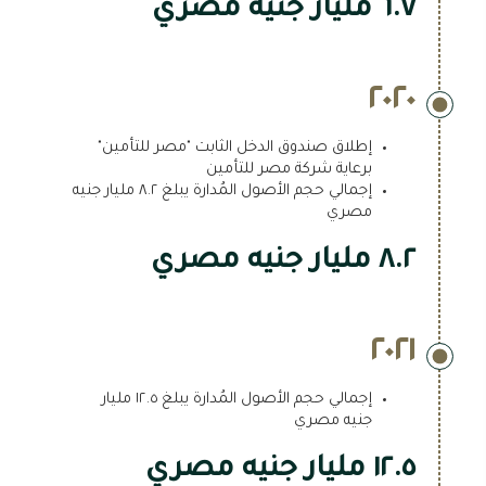
٦.٧ مليار جنيه مصري
٢٠٢٠
إطلاق صندوق الدخل الثابت "مصر للتأمين"
برعاية شركة مصر للتأمين
إجمالي حجم الأصول المُدارة يبلغ ٨.٢ مليار جنيه
مصري
٨.٢ مليار جنيه مصري
٢٠٢١
إجمالي حجم الأصول المُدارة يبلغ ١٢.٥ مليار
جنيه مصري
١٢.٥ مليار جنيه مصري