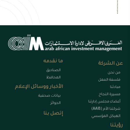
ما نقدمه
عن الشركة
الصناديق
من نحن
المحافظ
فلسفة العمل
الأخبار ووسائل الإعلام
مبادئنا
مسيرة النجاح
بيانات صحفية
أعضاء مجلس إدارتنا
الجوائز
شركتنا الأم (AAIB)
إتصل بنا
الهيكل المؤسسي
رؤيتنا