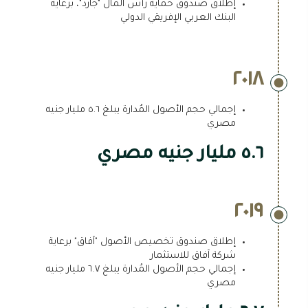
إطلاق صندوق حماية رأس المال "جارد"، برعاية
البنك العربي الإفريقي الدولي
٢٠١٨
إجمالي حجم الأصول المُدارة يبلغ ٥.٦ مليار جنيه
مصري
٥.٦ مليار جنيه مصري
٢٠١٩
إطلاق صندوق تخصيص الأصول "آفاق" برعاية
شركة آفاق للاستثمار
إجمالي حجم الأصول المُدارة يبلغ ٦.٧ مليار جنيه
مصري