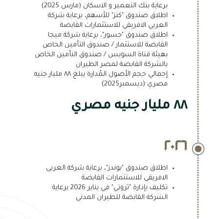
برعاية بنك التعمير و الاسكان (مارس 2025)
اطلاق صندوق "كنز" للأسهم، برعاية شركة
العربي الافريقي للاستثمارات القابضة
اطلاق صندوق "جسور"، برعاية شركة ميجا
القابضة للاستثمار / صندوق التأمين الخاص
بهيئة قناة السويس / صندوق التأمين الخاص
بالشركة القابضة لمصر الطيران
إجمالي حجم الأصول المُدارة يبلغ ٨٨ مليار جنيه
مصري (ديسمبر2025)
٨٨ مليار جنيه مصري
٢٠٢٦
اطلاق صندوق "بوندز"، برعاية شركة العربى
الافريقى للاستثمارات القابضة
تكليف بإدارة "ثروتي" في يناير 2026 برعاية
الشركة القابضة للطيران المدني