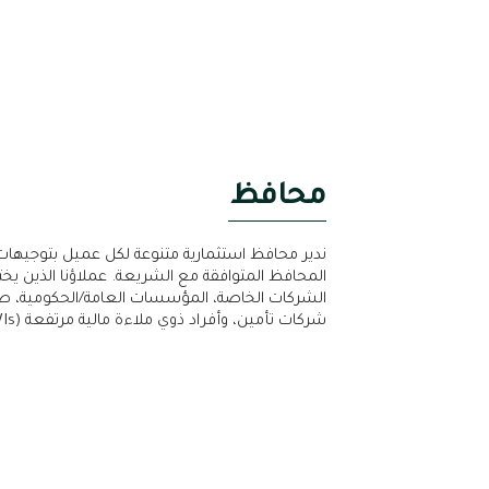
محافظ
ندير محافظ استثمارية متنوعة لكل عميل بتوجيهات ت
المحافظ المتوافقة مع الشريعة. عملاؤنا الذين يختا
الشركات الخاصة، المؤسسات العامة/الحكومية، صناد
شركات تأمين، وأفراد ذوي ملاءة مالية مرتفعة (HNWIs).