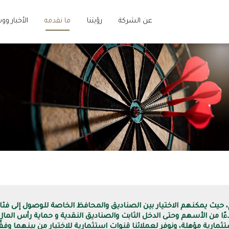
عن الشركة
رؤيتنا
ما نقدمه
الأخبار وو
لهم، حيث يمكنهم الاختيار بين الصناديق والمحافظ الخاصة للوصول إلى 
ءًا من الأسهم وحتى الدخل الثابت والصناديق النقدية و حماية رأس المال
ثمارية مؤهلة، ونوفر لعملائنا قنوات استثمارية للاختيار من بينهما وفقً