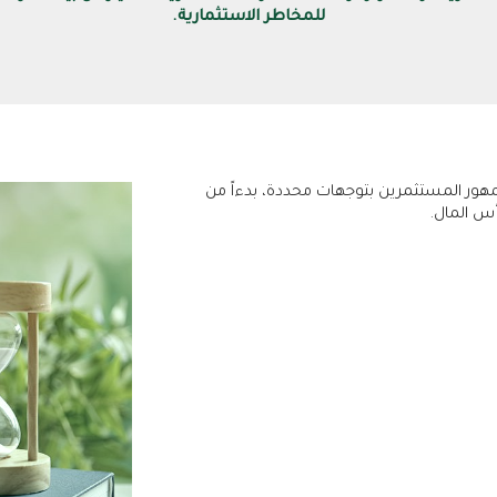
للمخاطر الاستثمارية.
جمهور المستثمرين بتوجهات محددة، بدءاً من
أس المال.