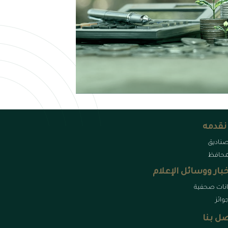
نقدمه
صناديق
محافظ
خبار ووسائل الإعلام
انات صحفية
جوائز
ل بنا