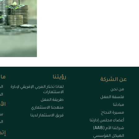
رؤيتنا
ما 
عن الشركة
لماذا تختار العربي الإفريقي لإدارة
ال
من نحن
الاستثمارات
ال
فلسفة العمل
طريقة العمل
الأ
مبادئنا
منهجنا الاستثماري
مسيرة النجاح
بي
فريق الاستثمار لدينا
أعضاء مجلس إدارتنا
ال
شركتنا الأم (AAIB)
إتص
الهيكل المؤسسي