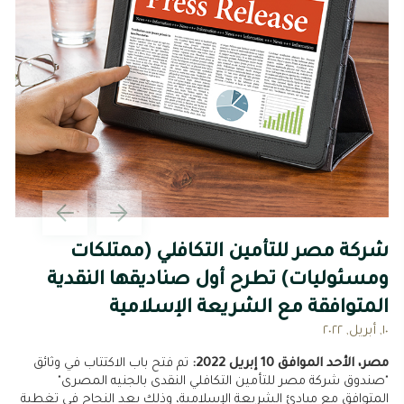
شركة مصر للتأمين التكافلي (ممتلكات
ومسئوليات) تطرح أول صناديقها النقدية
المتوافقة مع الشريعة الإسلامية
١٠, أبريل, ٢٠٢٢
مصر، الأحد الموافق 10 إبريل 2022:
تم فتح باب الاكتتاب في وثائق
"صندوق شركة مصر للتأمين التكافلي النقدى بالجنيه المصرى"
المتوافق مع مبادئ الشريعة الإسلامية، وذلك بعد النجاح في تغطية