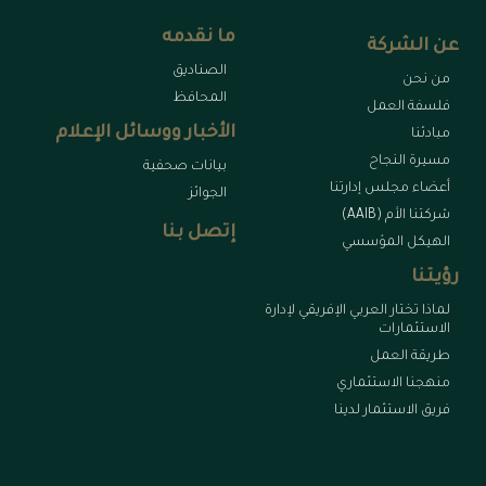
ما نقدمه
عن الشركة
الصناديق
من نحن
المحافظ
فلسفة العمل
الأخبار ووسائل الإعلام
مبادئنا
مسيرة النجاح
بيانات صحفية
أعضاء مجلس إدارتنا
الجوائز
شركتنا الأم (AAIB)
إتصل بنا
الهيكل المؤسسي
رؤيتنا
لماذا تختار العربي الإفريقي لإدارة
الاستثمارات
طريقة العمل
منهجنا الاستثماري
فريق الاستثمار لدينا