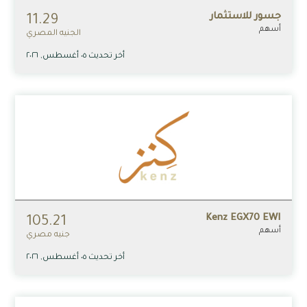
جسور للاستثمار
11.29
أسهم
الجنيه المصري
أخر تحديث ٠٥ أغسطس, ٢٠٢٦
Kenz EGX70 EWI
105.21
أسهم
جنيه مصري
أخر تحديث ٠٥ أغسطس, ٢٠٢٦