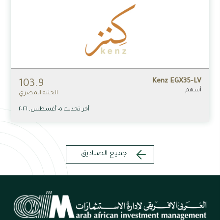
Kenz EGX35-LV
103.9
أسهم
الجنيه المصري
أخر تحديث ٠٥ أغسطس, ٢٠٢٦
جميع الصناديق