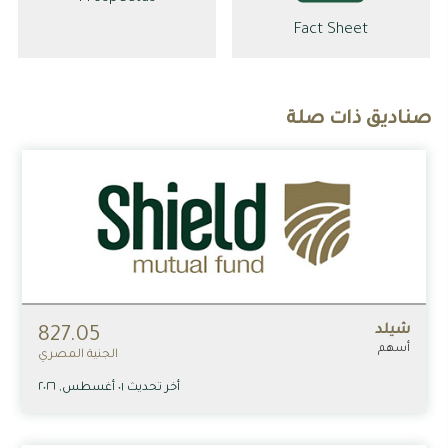
Fact Sheet
صناديق ذات صلة
شيلد
827.05
أسهم
الجنية المصري
أخر تحديث ٠١ أغسطس, ٢٠٢٦