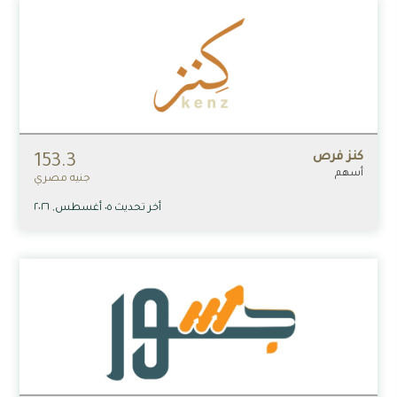
كنز فرص
153.3
أسهم
جنيه مصري
أخر تحديث ٠٥ أغسطس, ٢٠٢٦