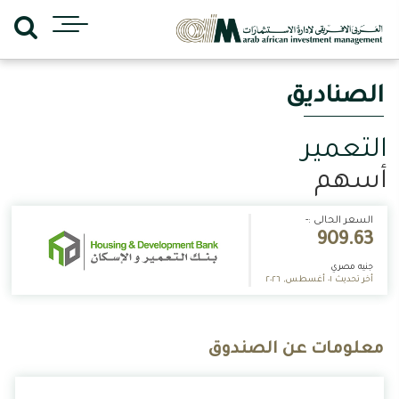
الصناديق
التعمير
أسهم
السعر الحالى :-
909.63
جنيه مصري
أخر تحديث ٠١ أغسطس, ٢٠٢٦
معلومات عن الصندوق