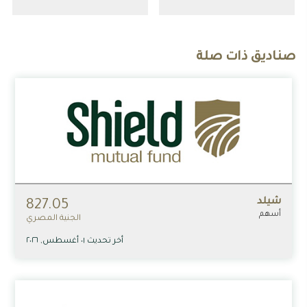
صناديق ذات صلة
شيلد
827.05
أسهم
الجنية المصري
أخر تحديث ٠١ أغسطس, ٢٠٢٦