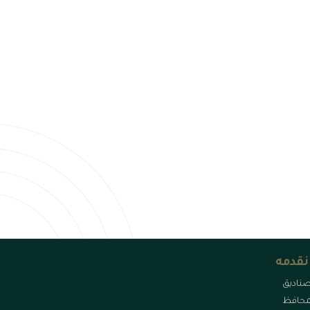
نقدمه
صناديق
محافظ