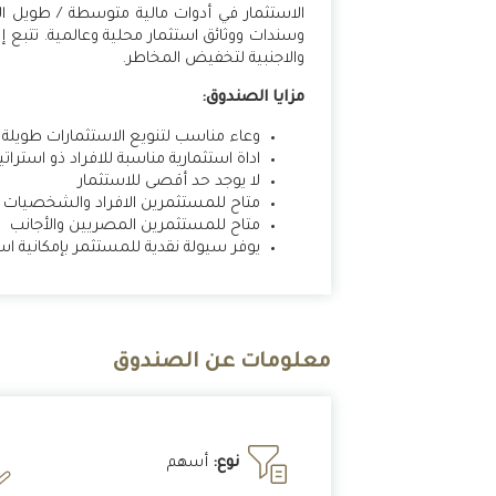
الاستثمار في أدوات مالية متوسطة / طويل ال
وسندات ووثائق استثمار محلية وعالمية. تتبع 
والاجنبية لتخفيض المخاطر.
مزايا الصندوق:
وعاء مناسب لتنويع الاستثمارات طويلة 
اداة استثمارية مناسبة للافراد ذو استرات
لا يوجد حد أقصى للاستثمار
متاح للمستثمرين الافراد والشخصيات الا
متاح للمستثمرين المصريين والأجانب
يوفر سيولة نقدية للمستثمر بإمكانية ا
معلومات عن الصندوق
نوع:
أسهم