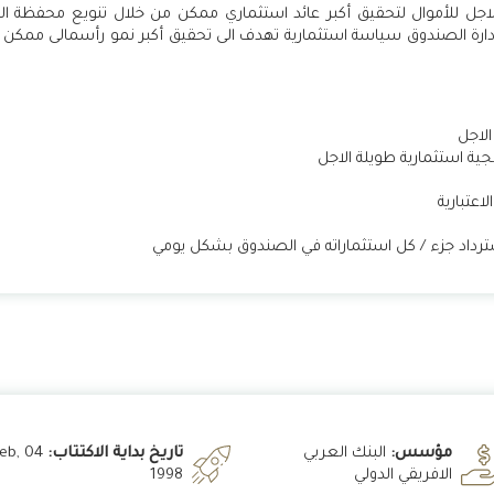
اجل للأموال لتحقيق أكبر عائد استثماري ممكن من خلال تنويع محفظة ال
إدارة الصندوق سياسة استثمارية تهدف الى تحقيق أكبر نمو رأسمالى ممكن 
الاجل
يجية استثمارية طويلة الاجل
عتبارية
سترداد جزء / كل استثماراته في الصندوق بشكل يومي
مؤسس:
البنك العربي
تاريخ بداية الاكتتاب:
4 Feb,
الافريقي الدولي
1998